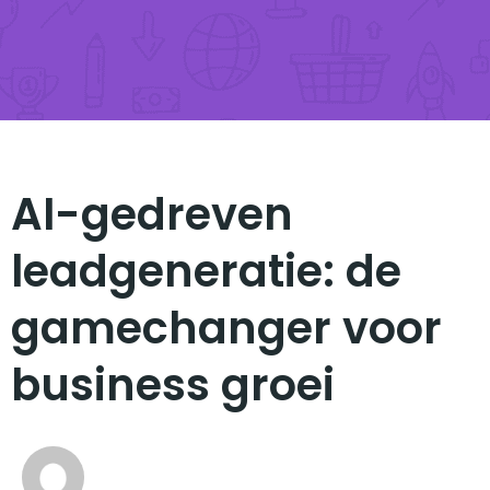
AI-gedreven
leadgeneratie: de
gamechanger voor
business groei