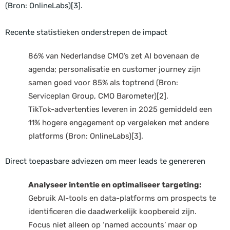
(Bron: OnlineLabs)[3].
Recente statistieken onderstrepen de impact
86% van Nederlandse CMO’s zet AI bovenaan de
agenda; personalisatie en customer journey zijn
samen goed voor 85% als toptrend (Bron:
Serviceplan Group, CMO Barometer)[2].
TikTok-advertenties leveren in 2025 gemiddeld een
11% hogere engagement op vergeleken met andere
platforms (Bron: OnlineLabs)[3].
Direct toepasbare adviezen om meer leads te genereren
Analyseer intentie en optimaliseer targeting:
Gebruik AI-tools en data-platforms om prospects te
identificeren die daadwerkelijk koopbereid zijn.
Focus niet alleen op ‘named accounts’ maar op