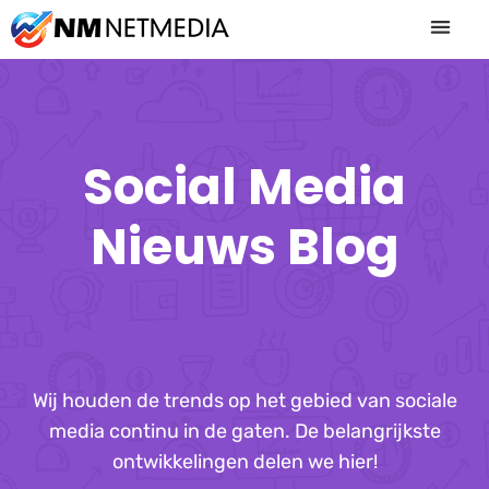
Spring
naar
de
inhoud
Social Media
Nieuws Blog
Wij houden de trends op het gebied van sociale
media continu in de gaten. De belangrijkste
ontwikkelingen delen we hier!