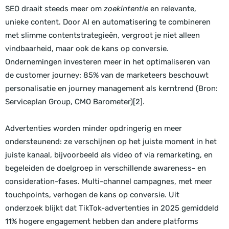
SEO draait steeds meer om
zoekintentie
en relevante,
unieke content. Door AI en automatisering te combineren
met slimme contentstrategieën, vergroot je niet alleen
vindbaarheid, maar ook de kans op conversie.
Ondernemingen investeren meer in het optimaliseren van
de customer journey: 85% van de marketeers beschouwt
personalisatie en journey management als kerntrend (Bron:
Serviceplan Group, CMO Barometer)[2].
Advertenties worden minder opdringerig en meer
ondersteunend: ze verschijnen op het juiste moment in het
juiste kanaal, bijvoorbeeld als video of via remarketing, en
begeleiden de doelgroep in verschillende awareness- en
consideration-fases. Multi-channel campagnes, met meer
touchpoints, verhogen de kans op conversie. Uit
onderzoek blijkt dat TikTok-advertenties in 2025 gemiddeld
11% hogere engagement hebben dan andere platforms