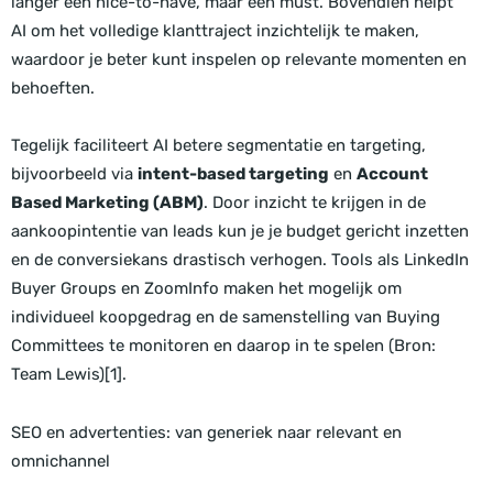
langer een nice-to-have, maar een must. Bovendien helpt
AI om het volledige klanttraject inzichtelijk te maken,
waardoor je beter kunt inspelen op relevante momenten en
behoeften.
Tegelijk faciliteert AI betere segmentatie en targeting,
bijvoorbeeld via
intent-based targeting
en
Account
Based Marketing (ABM)
. Door inzicht te krijgen in de
aankoopintentie van leads kun je je budget gericht inzetten
en de conversiekans drastisch verhogen. Tools als LinkedIn
Buyer Groups en ZoomInfo maken het mogelijk om
individueel koopgedrag en de samenstelling van Buying
Committees te monitoren en daarop in te spelen (Bron:
Team Lewis)[1].
SEO en advertenties: van generiek naar relevant en
omnichannel